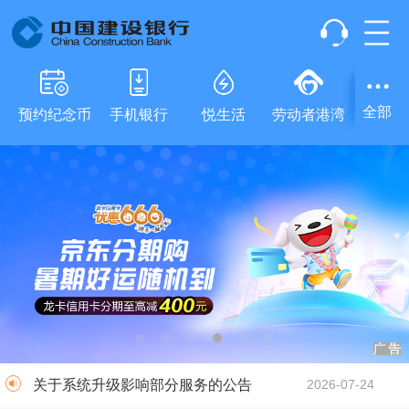
全部
预约纪念币
手机银行
悦生活
劳动者港湾
e账户
关于发布新版《中国建设银行龙卡信用...
2026-07-23
建设银行将于8月10日至19日代销...
2026-08-07
关于系统升级影响部分服务的公告
2026-07-31
中国建设银行个人贷款正常履约年化综...
2026-07-31
关于系统升级影响部分服务的公告
2026-07-24