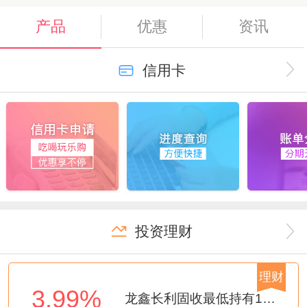
关于发布新版《中国建设银行龙卡信用...
2026-07-23
产品
优惠
资讯
建设银行将于8月10日至19日代销...
2026-08-07
信用卡
投资理财
理财
3.99%
龙鑫长利固收最低持有1年第9期A（代销建信理财）